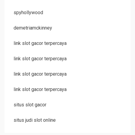
spyhollywood
demetriamckinney
link slot gacor terpercaya
link slot gacor terpercaya
link slot gacor terpercaya
link slot gacor terpercaya
situs slot gacor
situs judi slot online