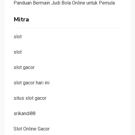
Panduan Bermain Judi Bola Online untuk Pemula
Mitra
slot
slot
slot gacor
slot gacor hari ini
situs slot gacor
srikandi88
Slot Online Gacor